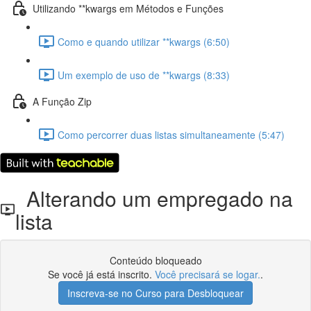
Utilizando **kwargs em Métodos e Funções
Como e quando utilizar **kwargs (6:50)
Um exemplo de uso de **kwargs (8:33)
A Função Zip
Como percorrer duas listas simultaneamente (5:47)
Alterando um empregado na
lista
Conteúdo bloqueado
Se você já está inscrito.
Você precisará se logar.
.
Inscreva-se no Curso para Desbloquear