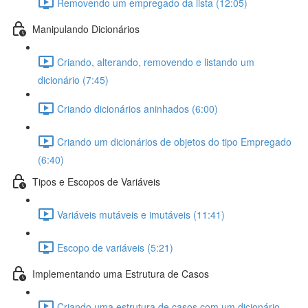
Removendo um empregado da lista (12:05)
Manipulando Dicionários
Criando, alterando, removendo e listando um
dicionário (7:45)
Criando dicionários aninhados (6:00)
Criando um dicionários de objetos do tipo Empregado
(6:40)
Tipos e Escopos de Variáveis
Variáveis mutáveis e imutáveis (11:41)
Escopo de variáveis (5:21)
Implementando uma Estrutura de Casos
Criando uma estrutura de casos com um dicionário