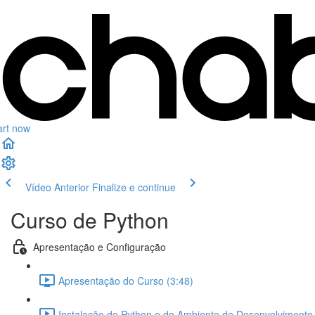
art now
Vídeo Anterior
Finalize e continue
Curso de Python
Apresentação e Configuração
Apresentação do Curso (3:48)
Instalação de Python e do Ambiente de Desenvolvimento 