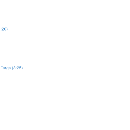
:26)
*args (8:25)