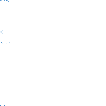
55)
o (8:09)