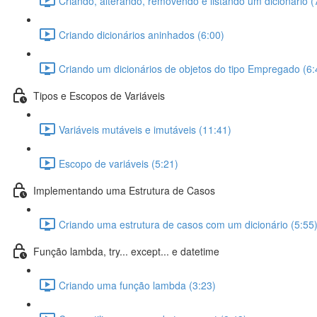
Criando, alterando, removendo e listando um dicionário (
Criando dicionários aninhados (6:00)
Criando um dicionários de objetos do tipo Empregado (6:
Tipos e Escopos de Variáveis
Variáveis mutáveis e imutáveis (11:41)
Escopo de variáveis (5:21)
Implementando uma Estrutura de Casos
Criando uma estrutura de casos com um dicionário (5:55
Função lambda, try... except... e datetime
Criando uma função lambda (3:23)