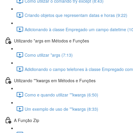
Como utilizar o comando try except (8:43)
Criando objetos que representam datas e horas (9:22)
Adicionando à classe Empregado um campo datetime (10
Utilizando *args em Métodos e Funções
Como utilizar *args (7:13)
Adidionando o campo telefones à classe Empregado com 
Utilizando **kwargs em Métodos e Funções
Como e quando utilizar **kwargs (6:50)
Um exemplo de uso de **kwargs (8:33)
A Função Zip