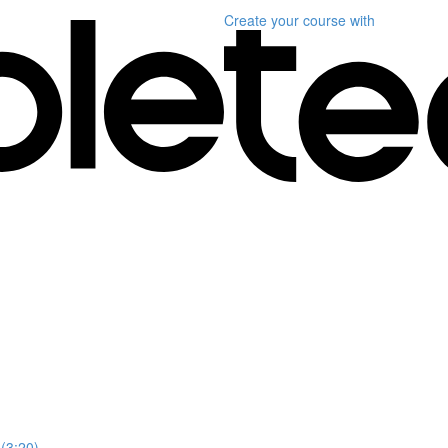
Create your course
with
(3:20)