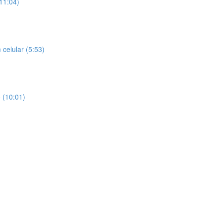
(11:04)
celular (5:53)
 (10:01)