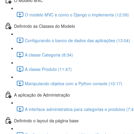
O Modelo MVC
O modelo MVC e como o Django o implementa (12:09)
Definindo as Classes do Modelo
Configurando o banco de dados das aplicações (13:04)
A classe Categoria (8:34)
A classe Produto (11:47)
Manipulando objetos com a Python console (10:17)
A aplicação de Administração
A interface administrativa para categorias e produtos (7:4
Definindo o layout da página base