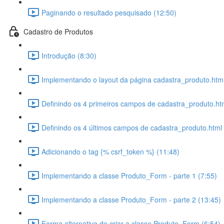
Paginando o resultado pesquisado (12:50)
Cadastro de Produtos
Introdução (8:30)
Implementando o layout da página cadastra_produto.html
Definindo os 4 primeiros campos de cadastra_produto.ht
Definindo os 4 últimos campos de cadastra_produto.html 
Adicionando o tag {% csrf_token %} (11:48)
Implementando a classe Produto_Form - parte 1 (7:55)
Implementando a classe Produto_Form - parte 2 (13:45)
Forma alternativa de criar a classe Produto_Form (6:54)