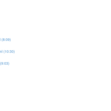
 (8:09)
ml (10:30)
(9:03)