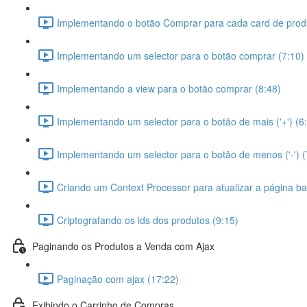
Implementando o botão Comprar para cada card de prod
Implementando um selector para o botão comprar (7:10)
Implementando a view para o botão comprar (8:48)
Implementando um selector para o botão de mais ('+') (6
Implementando um selector para o botão de menos ('-') (
Criando um Context Processor para atualizar a página ba
Criptografando os ids dos produtos (9:15)
Paginando os Produtos a Venda com Ajax
Paginação com ajax (17:22)
Exibindo o Carrinho de Compras