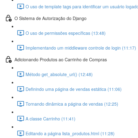
O uso de template tags para identificar um usuário logad
O Sistema de Autorização do Django
O uso de permissões específicas (13:48)
Implementando um middleware controle de login (11:17)
Adicionando Produtos ao Carrinho de Compras
Método get_absolute_url() (12:48)
Definindo uma página de vendas estática (11:06)
Tornando dinâmica a página de vendas (12:25)
A classe Carrinho (11:41)
Editando a página lista_produtos.html (11:28)