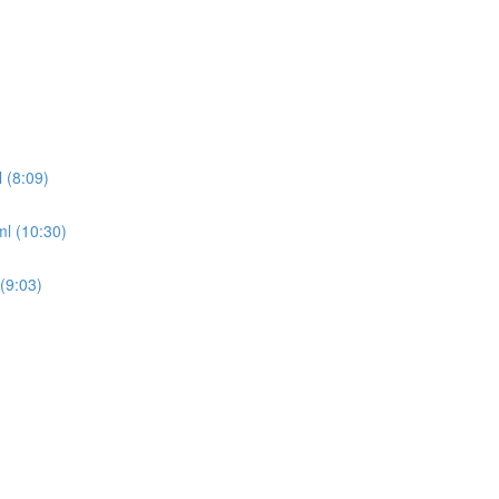
 (8:09)
ml (10:30)
(9:03)