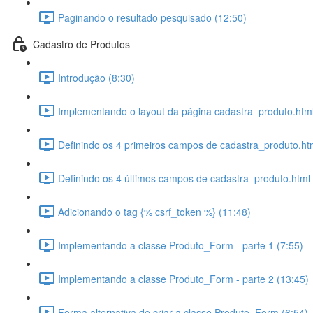
Paginando o resultado pesquisado (12:50)
Cadastro de Produtos
Introdução (8:30)
Implementando o layout da página cadastra_produto.html
Definindo os 4 primeiros campos de cadastra_produto.ht
Definindo os 4 últimos campos de cadastra_produto.html 
Adicionando o tag {% csrf_token %} (11:48)
Implementando a classe Produto_Form - parte 1 (7:55)
Implementando a classe Produto_Form - parte 2 (13:45)
Forma alternativa de criar a classe Produto_Form (6:54)