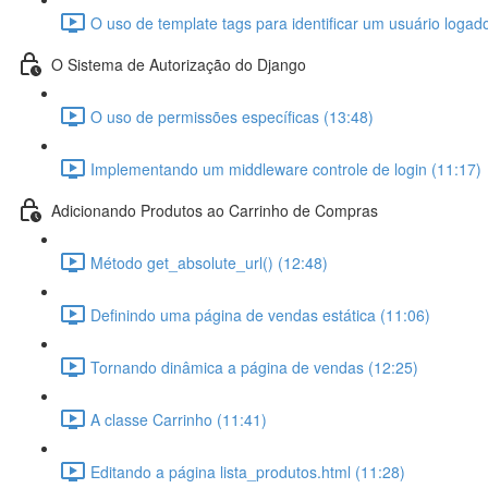
O uso de template tags para identificar um usuário logad
O Sistema de Autorização do Django
O uso de permissões específicas (13:48)
Implementando um middleware controle de login (11:17)
Adicionando Produtos ao Carrinho de Compras
Método get_absolute_url() (12:48)
Definindo uma página de vendas estática (11:06)
Tornando dinâmica a página de vendas (12:25)
A classe Carrinho (11:41)
Editando a página lista_produtos.html (11:28)