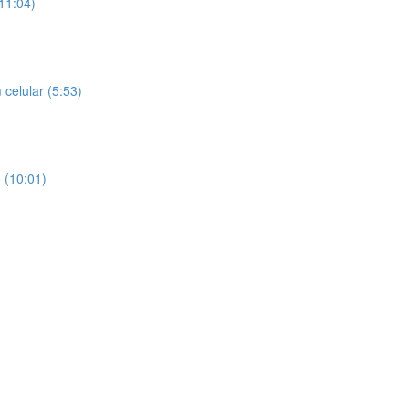
(11:04)
celular (5:53)
 (10:01)