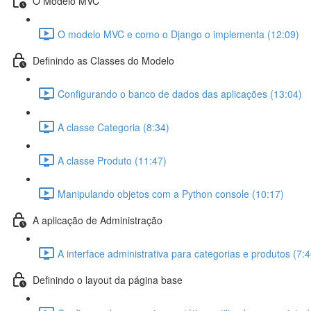
O Modelo MVC
O modelo MVC e como o Django o implementa (12:09)
Definindo as Classes do Modelo
Configurando o banco de dados das aplicações (13:04)
A classe Categoria (8:34)
A classe Produto (11:47)
Manipulando objetos com a Python console (10:17)
A aplicação de Administração
A interface administrativa para categorias e produtos (7:4
Definindo o layout da página base