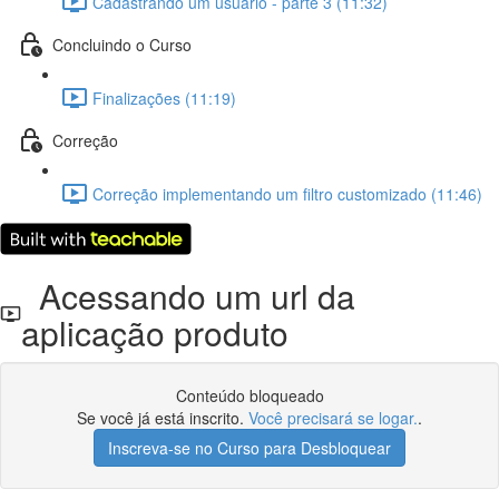
Cadastrando um usuário - parte 3 (11:32)
Concluindo o Curso
Finalizações (11:19)
Correção
Correção implementando um filtro customizado (11:46)
Acessando um url da
aplicação produto
Conteúdo bloqueado
Se você já está inscrito.
Você precisará se logar.
.
Inscreva-se no Curso para Desbloquear