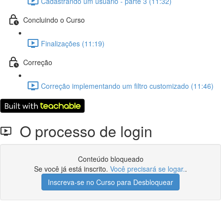
Cadastrando um usuário - parte 3 (11:32)
Concluindo o Curso
Finalizações (11:19)
Correção
Correção implementando um filtro customizado (11:46)
O processo de login
Conteúdo bloqueado
Se você já está inscrito.
Você precisará se logar.
.
Inscreva-se no Curso para Desbloquear