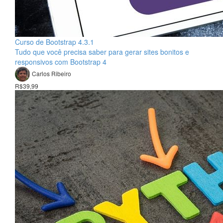
Curso de Bootstrap 4.3.1
Tudo que você precisa saber para gerar sites bonitos e
responsivos com Bootstrap 4
Carlos Ribeiro
R$39,99