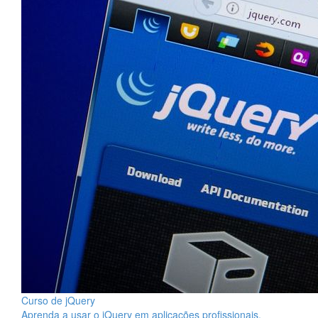
Curso de jQuery
Aprenda a usar o jQuery em aplicações profissionais.